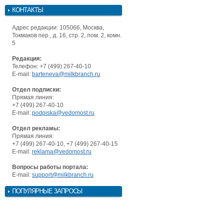
КОНТАКТЫ
Адрес редакции: 105066, Москва,
Токмаков пер., д. 16, стр. 2, пом. 2, комн.
5
Редакция:
Телефон: +7 (499) 267-40-10
E-mail:
barteneva@milkbranch.ru
Отдел подписки:
Прямая линия:
+7 (499) 267-40-10
E-mail:
podpiska@vedomost.ru
Отдел рекламы:
Прямая линия:
+7 (499) 267-40-10, +7 (499) 267-40-15
E-mail:
reklama@vedomost.ru
Вопросы работы портала:
E-mail:
support@milkbranch.ru
ПОПУЛЯРНЫЕ ЗАПРОСЫ