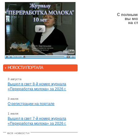
С полными
вы мо
на с
НОВОСТИ ПОРТАЛА
3 августа
Вышел в свет 8-й номер журнала
«Переработка молока» за 2026 г.
3 июля
О регистрации на портале
1 июля
Вышел в свет 7-й номер журнала
«Переработка молока» за 2026 г.