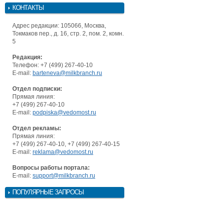
КОНТАКТЫ
Адрес редакции: 105066, Москва,
Токмаков пер., д. 16, стр. 2, пом. 2, комн.
5
Редакция:
Телефон: +7 (499) 267-40-10
E-mail:
barteneva@milkbranch.ru
Отдел подписки:
Прямая линия:
+7 (499) 267-40-10
E-mail:
podpiska@vedomost.ru
Отдел рекламы:
Прямая линия:
+7 (499) 267-40-10, +7 (499) 267-40-15
E-mail:
reklama@vedomost.ru
Вопросы работы портала:
E-mail:
support@milkbranch.ru
ПОПУЛЯРНЫЕ ЗАПРОСЫ