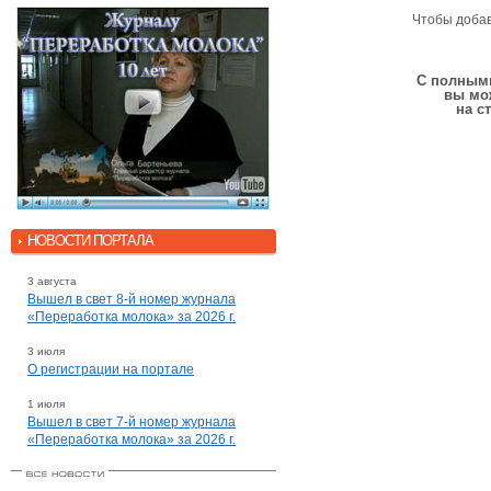
Чтобы доба
С полными
вы мо
на с
НОВОСТИ ПОРТАЛА
3 августа
Вышел в свет 8-й номер журнала
«Переработка молока» за 2026 г.
3 июля
О регистрации на портале
1 июля
Вышел в свет 7-й номер журнала
«Переработка молока» за 2026 г.