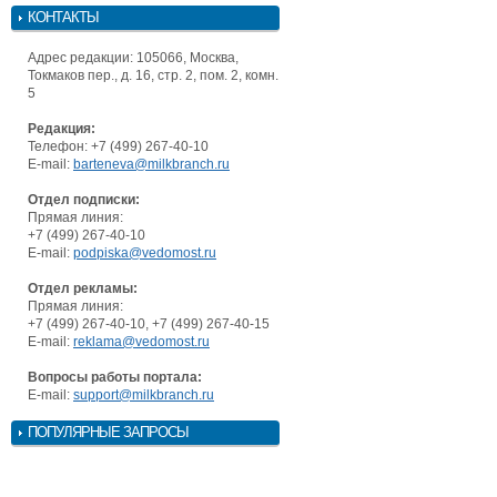
КОНТАКТЫ
Адрес редакции: 105066, Москва,
Токмаков пер., д. 16, стр. 2, пом. 2, комн.
5
Редакция:
Телефон: +7 (499) 267-40-10
E-mail:
barteneva@milkbranch.ru
Отдел подписки:
Прямая линия:
+7 (499) 267-40-10
E-mail:
podpiska@vedomost.ru
Отдел рекламы:
Прямая линия:
+7 (499) 267-40-10, +7 (499) 267-40-15
E-mail:
reklama@vedomost.ru
Вопросы работы портала:
E-mail:
support@milkbranch.ru
ПОПУЛЯРНЫЕ ЗАПРОСЫ