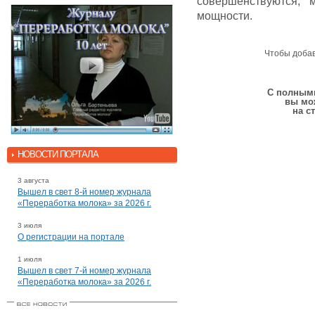
совершенствуются, 
мощности.
Чтобы доба
С полными
вы мо
на с
НОВОСТИ ПОРТАЛА
3 августа
Вышел в свет 8-й номер журнала
«Переработка молока» за 2026 г.
3 июля
О регистрации на портале
1 июля
Вышел в свет 7-й номер журнала
«Переработка молока» за 2026 г.