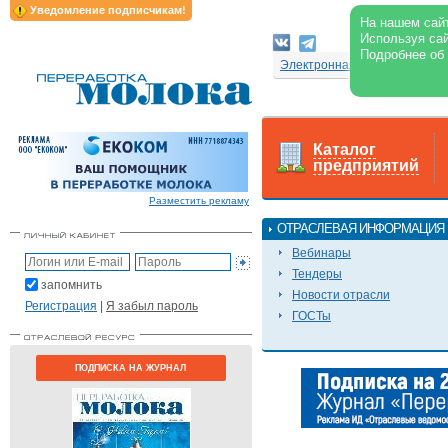
Уведомление подписчикам!
На нашем сайт
Используя сай
Подробнее об
Электронная версия журнал
Каталог
предприятий
Разместить рекламу
ОТРАСЛЕВАЯ ИНФОРМАЦИЯ
Вебинары
Тендеры
запомнить
Новости отрасли
Регистрация
|
Я забыл пароль
ГОСТы
ПОДПИСКА НА ЖУРНАЛ