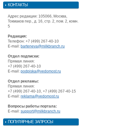
КОНТАКТЫ
Адрес редакции: 105066, Москва,
Токмаков пер., д. 16, стр. 2, пом. 2, комн.
5
Редакция:
Телефон: +7 (499) 267-40-10
E-mail:
barteneva@milkbranch.ru
Отдел подписки:
Прямая линия:
+7 (499) 267-40-10
E-mail:
podpiska@vedomost.ru
Отдел рекламы:
Прямая линия:
+7 (499) 267-40-10, +7 (499) 267-40-15
E-mail:
reklama@vedomost.ru
Вопросы работы портала:
E-mail:
support@milkbranch.ru
ПОПУЛЯРНЫЕ ЗАПРОСЫ