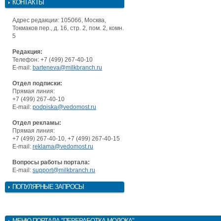
КОНТАКТЫ
Адрес редакции: 105066, Москва,
Токмаков пер., д. 16, стр. 2, пом. 2, комн.
5
Редакция:
Телефон: +7 (499) 267-40-10
E-mail:
barteneva@milkbranch.ru
Отдел подписки:
Прямая линия:
+7 (499) 267-40-10
E-mail:
podpiska@vedomost.ru
Отдел рекламы:
Прямая линия:
+7 (499) 267-40-10, +7 (499) 267-40-15
E-mail:
reklama@vedomost.ru
Вопросы работы портала:
E-mail:
support@milkbranch.ru
ПОПУЛЯРНЫЕ ЗАПРОСЫ
МЕНЮ
ПОРТАЛА "ПЕРЕРАБОТКА МОЛОКА"