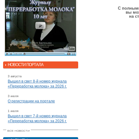
С полными
вы мо
на с
НОВОСТИ ПОРТАЛА
3 августа
Вышел в свет 8-й номер журнала
«Переработка молока» за 2026 г.
3 июля
О регистрации на портале
1 июля
Вышел в свет 7-й номер журнала
«Переработка молока» за 2026 г.