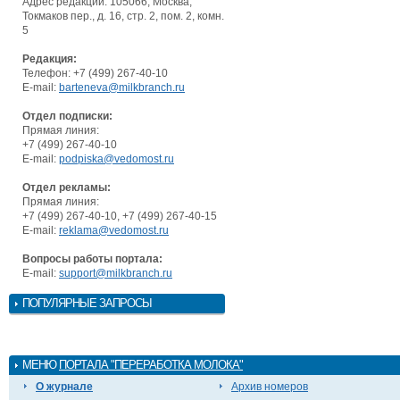
Адрес редакции: 105066, Москва,
Токмаков пер., д. 16, стр. 2, пом. 2, комн.
5
Редакция:
Телефон: +7 (499) 267-40-10
E-mail:
barteneva@milkbranch.ru
Отдел подписки:
Прямая линия:
+7 (499) 267-40-10
E-mail:
podpiska@vedomost.ru
Отдел рекламы:
Прямая линия:
+7 (499) 267-40-10, +7 (499) 267-40-15
E-mail:
reklama@vedomost.ru
Вопросы работы портала:
E-mail:
support@milkbranch.ru
ПОПУЛЯРНЫЕ ЗАПРОСЫ
МЕНЮ
ПОРТАЛА "ПЕРЕРАБОТКА МОЛОКА"
О журнале
Архив номеров