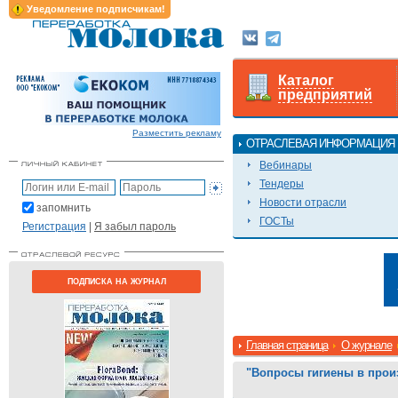
Уведомление подписчикам!
Каталог
предприятий
Разместить рекламу
ОТРАСЛЕВАЯ ИНФОРМАЦИЯ
Вебинары
Тендеры
Новости отрасли
запомнить
ГОСТы
Регистрация
|
Я забыл пароль
ПОДПИСКА НА ЖУРНАЛ
Главная страница
О журнале
"Вопросы гигиены в прои