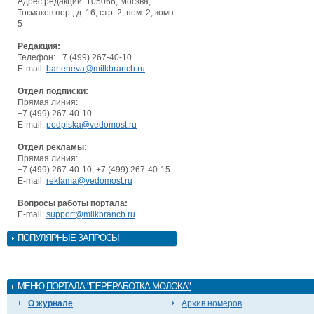
Адрес редакции: 105066, Москва,
Токмаков пер., д. 16, стр. 2, пом. 2, комн.
5
Редакция:
Телефон: +7 (499) 267-40-10
E-mail:
barteneva@milkbranch.ru
Отдел подписки:
Прямая линия:
+7 (499) 267-40-10
E-mail:
podpiska@vedomost.ru
Отдел рекламы:
Прямая линия:
+7 (499) 267-40-10, +7 (499) 267-40-15
E-mail:
reklama@vedomost.ru
Вопросы работы портала:
E-mail:
support@milkbranch.ru
ПОПУЛЯРНЫЕ ЗАПРОСЫ
МЕНЮ
ПОРТАЛА "ПЕРЕРАБОТКА МОЛОКА"
О журнале
Архив номеров