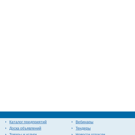
Каталог предприятий
Вебинары
Доска объявлений
Тендеры
Товары и услуги
Новости отрасли