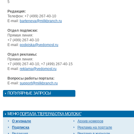
5
Редакция:
Телефон: +7 (499) 267-40-10
E-mail:
barteneva@milkbranch.ru
Отдел подписки:
Прямая линия:
+7 (499) 267-40-10
E-mail:
podpiska@vedomost.ru
Отдел рекламы:
Прямая линия:
+7 (499) 267-40-10, +7 (499) 267-40-15
E-mail:
reklama@vedomost.ru
Вопросы работы портала:
E-mail:
support@milkbranch.ru
ПОПУЛЯРНЫЕ ЗАПРОСЫ
МЕНЮ
ПОРТАЛА "ПЕРЕРАБОТКА МОЛОКА"
О журнале
Архив номеров
Подписка
Реклама на портале
Редакция
Реклама в журнале