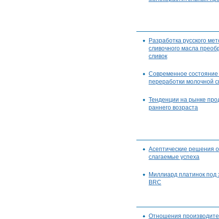
Разработка русского ме
сливочного масла прео
сливок
Современное состояние 
переработки молочной с
Тенденции на рынке про
раннего возраста
Асептические решения о
слагаемые успеха
Миллиард платинок под 
BRC
Отношения производите