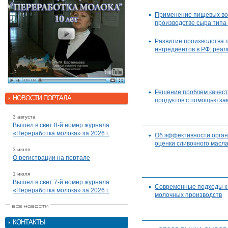
Применение пищевых во
производстве сыра типа
Развитие производства
ингредиентов в РФ: реал
Решение проблем качес
НОВОСТИ ПОРТАЛА
продуктов с помощью зак
3 августа
Вышел в свет 8-й номер журнала
«Переработка молока» за 2026 г.
Об эффективности орга
оценки сливочного масл
3 июля
О регистрации на портале
1 июля
Вышел в свет 7-й номер журнала
Современные подходы к 
«Переработка молока» за 2026 г.
молочных производств
КОНТАКТЫ