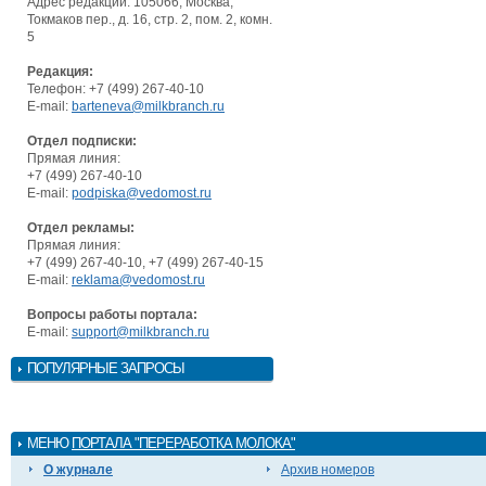
Адрес редакции: 105066, Москва,
Токмаков пер., д. 16, стр. 2, пом. 2, комн.
5
Редакция:
Телефон: +7 (499) 267-40-10
E-mail:
barteneva@milkbranch.ru
Отдел подписки:
Прямая линия:
+7 (499) 267-40-10
E-mail:
podpiska@vedomost.ru
Отдел рекламы:
Прямая линия:
+7 (499) 267-40-10, +7 (499) 267-40-15
E-mail:
reklama@vedomost.ru
Вопросы работы портала:
E-mail:
support@milkbranch.ru
ПОПУЛЯРНЫЕ ЗАПРОСЫ
МЕНЮ
ПОРТАЛА "ПЕРЕРАБОТКА МОЛОКА"
О журнале
Архив номеров