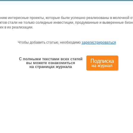
ию интересные проекты, которые были успешно реализованы в молочной отр
ктов стали не только солидные инвестиции, продуманные и выверенные бизне
х в их реализации.
Чтобы добавить статью, необходимо
зарегистрироваться
С полными текстами всех статей
вы можете ознакомиться
на страницах журнала