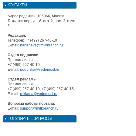
КОНТАКТЫ
Адрес редакции: 105066, Москва,
Токмаков пер., д. 16, стр. 2, пом. 2, комн.
5
Редакция:
Телефон: +7 (499) 267-40-10
E-mail:
barteneva@milkbranch.ru
Отдел подписки:
Прямая линия:
+7 (499) 267-40-10
E-mail:
podpiska@vedomost.ru
Отдел рекламы:
Прямая линия:
+7 (499) 267-40-10, +7 (499) 267-40-15
E-mail:
reklama@vedomost.ru
Вопросы работы портала:
E-mail:
support@milkbranch.ru
ПОПУЛЯРНЫЕ ЗАПРОСЫ