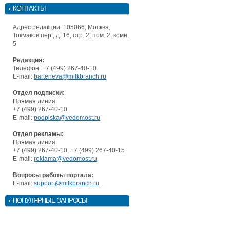
КОНТАКТЫ
Адрес редакции: 105066, Москва,
Токмаков пер., д. 16, стр. 2, пом. 2, комн.
5
Редакция:
Телефон: +7 (499) 267-40-10
E-mail:
barteneva@milkbranch.ru
Отдел подписки:
Прямая линия:
+7 (499) 267-40-10
E-mail:
podpiska@vedomost.ru
Отдел рекламы:
Прямая линия:
+7 (499) 267-40-10, +7 (499) 267-40-15
E-mail:
reklama@vedomost.ru
Вопросы работы портала:
E-mail:
support@milkbranch.ru
ПОПУЛЯРНЫЕ ЗАПРОСЫ