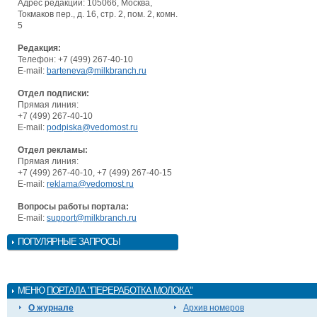
Адрес редакции: 105066, Москва,
Токмаков пер., д. 16, стр. 2, пом. 2, комн.
5
Редакция:
Телефон: +7 (499) 267-40-10
E-mail:
barteneva@milkbranch.ru
Отдел подписки:
Прямая линия:
+7 (499) 267-40-10
E-mail:
podpiska@vedomost.ru
Отдел рекламы:
Прямая линия:
+7 (499) 267-40-10, +7 (499) 267-40-15
E-mail:
reklama@vedomost.ru
Вопросы работы портала:
E-mail:
support@milkbranch.ru
ПОПУЛЯРНЫЕ ЗАПРОСЫ
МЕНЮ
ПОРТАЛА "ПЕРЕРАБОТКА МОЛОКА"
О журнале
Архив номеров