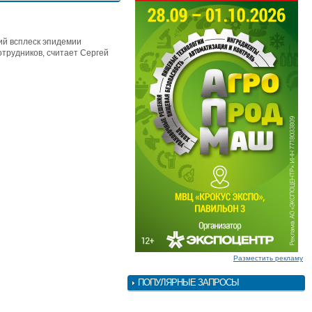
ий всплеск эпидемии
отрудников, считает Сергей
Разместить рекламу
ПОПУЛЯРНЫЕ ЗАПРОСЫ