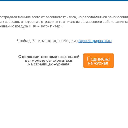
традала меньше всего от весеннего кризиса, но расслабляться рано: осенн
 к серьезным потерям в отрасли, в том числе из-за массового заболевания с
аживанию воздуха НПФ «Поток Интер».
Чтобы добавить статью, необходимо
зарегистрироваться
С полными текстами всех статей
вы можете ознакомиться
на страницах журнала