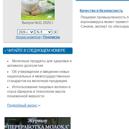
Качество и безопасность
Пищевая промышленность пос
коронавируса может привести
Выпуск №11 2020 г.
Синяев, эксперт по обеззар
Архив номеров
|
Подписка
ЧИТАЙТЕ В СЛЕДУЮЩЕМ НОМЕРЕ
Молочные продукты для здоровья и
активного долголетия
Об утверждении и введении новых
национальных и межгосударственных
стандартов на молочную продукцию
Использование пищевых волокон и
соуса Шрирача в технологии масла
пониженной жирности
Подробный анонс