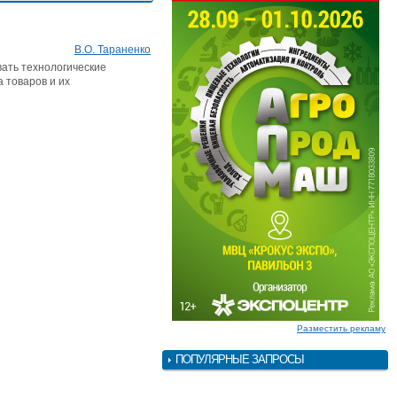
В.О. Тараненко
ать технологические
 товаров и их
Разместить рекламу
ПОПУЛЯРНЫЕ ЗАПРОСЫ