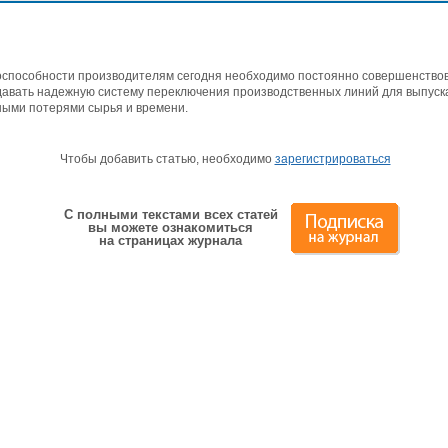
способности производителям сегодня необходимо постоянно совершенствов
давать надежную систему переключения производственных линий для выпуска
ными потерями сырья и времени.
Чтобы добавить статью, необходимо
зарегистрироваться
С полными текстами всех статей
вы можете ознакомиться
на страницах журнала