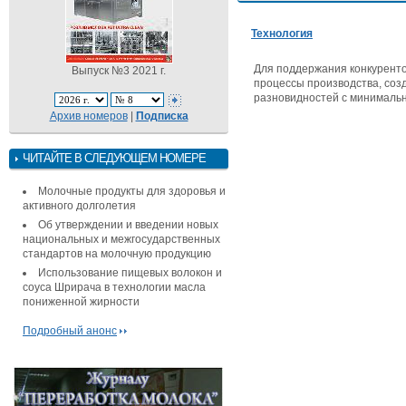
Технология
Для поддержания конкуренто
Выпуск №3 2021 г.
процессы производства, соз
разновидностей с минималь
Архив номеров
|
Подписка
ЧИТАЙТЕ В СЛЕДУЮЩЕМ НОМЕРЕ
Молочные продукты для здоровья и
активного долголетия
Об утверждении и введении новых
национальных и межгосударственных
стандартов на молочную продукцию
Использование пищевых волокон и
соуса Шрирача в технологии масла
пониженной жирности
Подробный анонс