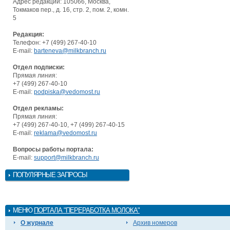
Адрес редакции: 105066, Москва,
Токмаков пер., д. 16, стр. 2, пом. 2, комн.
5
Редакция:
Телефон: +7 (499) 267-40-10
E-mail:
barteneva@milkbranch.ru
Отдел подписки:
Прямая линия:
+7 (499) 267-40-10
E-mail:
podpiska@vedomost.ru
Отдел рекламы:
Прямая линия:
+7 (499) 267-40-10, +7 (499) 267-40-15
E-mail:
reklama@vedomost.ru
Вопросы работы портала:
E-mail:
support@milkbranch.ru
ПОПУЛЯРНЫЕ ЗАПРОСЫ
МЕНЮ
ПОРТАЛА "ПЕРЕРАБОТКА МОЛОКА"
О журнале
Архив номеров