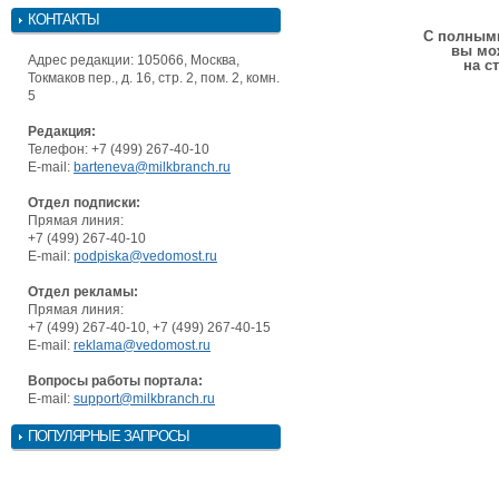
КОНТАКТЫ
С полными
вы мо
Адрес редакции: 105066, Москва,
на с
Токмаков пер., д. 16, стр. 2, пом. 2, комн.
5
Редакция:
Телефон: +7 (499) 267-40-10
E-mail:
barteneva@milkbranch.ru
Отдел подписки:
Прямая линия:
+7 (499) 267-40-10
E-mail:
podpiska@vedomost.ru
Отдел рекламы:
Прямая линия:
+7 (499) 267-40-10, +7 (499) 267-40-15
E-mail:
reklama@vedomost.ru
Вопросы работы портала:
E-mail:
support@milkbranch.ru
ПОПУЛЯРНЫЕ ЗАПРОСЫ