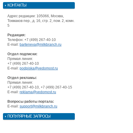
КОНТАКТЫ
Адрес редакции: 105066, Москва,
Токмаков пер., д. 16, стр. 2, пом. 2, комн.
5
Редакция:
Телефон: +7 (499) 267-40-10
E-mail:
barteneva@milkbranch.ru
Отдел подписки:
Прямая линия:
+7 (499) 267-40-10
E-mail:
podpiska@vedomost.ru
Отдел рекламы:
Прямая линия:
+7 (499) 267-40-10, +7 (499) 267-40-15
E-mail:
reklama@vedomost.ru
Вопросы работы портала:
E-mail:
support@milkbranch.ru
ПОПУЛЯРНЫЕ ЗАПРОСЫ