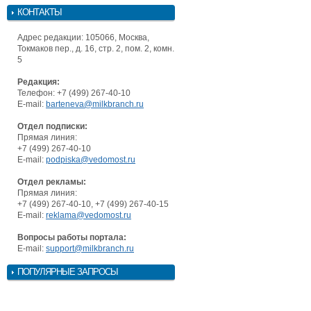
КОНТАКТЫ
Адрес редакции: 105066, Москва,
Токмаков пер., д. 16, стр. 2, пом. 2, комн.
5
Редакция:
Телефон: +7 (499) 267-40-10
E-mail:
barteneva@milkbranch.ru
Отдел подписки:
Прямая линия:
+7 (499) 267-40-10
E-mail:
podpiska@vedomost.ru
Отдел рекламы:
Прямая линия:
+7 (499) 267-40-10, +7 (499) 267-40-15
E-mail:
reklama@vedomost.ru
Вопросы работы портала:
E-mail:
support@milkbranch.ru
ПОПУЛЯРНЫЕ ЗАПРОСЫ