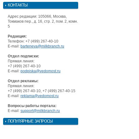
КОНТАКТЫ
Адрес редакции: 105066, Москва,
Токмаков пер., д. 16, стр. 2, пом. 2, комн.
5
Редакция:
Телефон: +7 (499) 267-40-10
E-mail:
barteneva@milkbranch.ru
Отдел подписки:
Прямая линия:
+7 (499) 267-40-10
E-mail:
podpiska@vedomost.ru
Отдел рекламы:
Прямая линия:
+7 (499) 267-40-10, +7 (499) 267-40-15
E-mail:
reklama@vedomost.ru
Вопросы работы портала:
E-mail:
support@milkbranch.ru
ПОПУЛЯРНЫЕ ЗАПРОСЫ