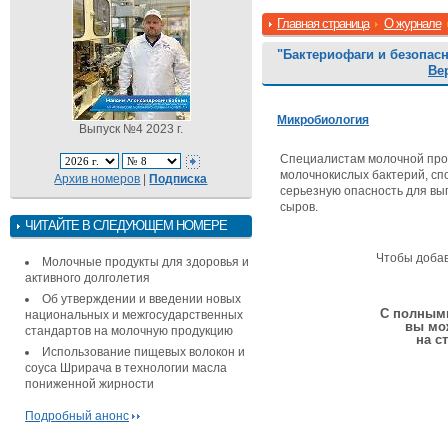
Главная страница
О журнале
"Бактериофаги и безопас
Ве
Микробиология
Выпуск №4 2023 г.
Специалистам молочной про
молочнокислых бактерий, сп
Архив номеров
|
Подписка
серьезную опасность для вы
сыров.
ЧИТАЙТЕ В СЛЕДУЮЩЕМ НОМЕРЕ
Чтобы доба
Молочные продукты для здоровья и
активного долголетия
Об утверждении и введении новых
С полными
национальных и межгосударственных
вы мо
стандартов на молочную продукцию
на с
Использование пищевых волокон и
соуса Шрирача в технологии масла
пониженной жирности
Подробный анонс