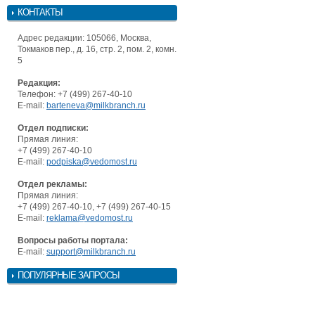
КОНТАКТЫ
Адрес редакции: 105066, Москва,
Токмаков пер., д. 16, стр. 2, пом. 2, комн.
5
Редакция:
Телефон: +7 (499) 267-40-10
E-mail:
barteneva@milkbranch.ru
Отдел подписки:
Прямая линия:
+7 (499) 267-40-10
E-mail:
podpiska@vedomost.ru
Отдел рекламы:
Прямая линия:
+7 (499) 267-40-10, +7 (499) 267-40-15
E-mail:
reklama@vedomost.ru
Вопросы работы портала:
E-mail:
support@milkbranch.ru
ПОПУЛЯРНЫЕ ЗАПРОСЫ