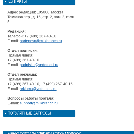
КОНТАКТЫ
Адрес редакции: 105066, Москва,
Токмаков пер., д. 16, стр. 2, пом. 2, комн.
5
Редакция:
Телефон: +7 (499) 267-40-10
E-mail:
barteneva@milkbranch.ru
Отдел подписки:
Прямая линия:
+7 (499) 267-40-10
E-mail:
podpiska@vedomost.ru
Отдел рекламы:
Прямая линия:
+7 (499) 267-40-10, +7 (499) 267-40-15
E-mail:
reklama@vedomost.ru
Вопросы работы портала:
E-mail:
support@milkbranch.ru
ПОПУЛЯРНЫЕ ЗАПРОСЫ
МЕНЮ
ПОРТАЛА "ПЕРЕРАБОТКА МОЛОКА"