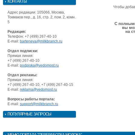
КОНТАКТЫ
Чтобы доба
Адрес редакции: 105066, Москва,
Токмаков пер., д. 16, стр. 2, пом. 2, комн.
5
С полными
вы мо
на с
Редакция:
Телефон: +7 (499) 267-40-10
E-mail:
barteneva@milkbranch.ru
Отдел подписки:
Прямая линия:
+7 (499) 267-40-10
E-mail:
podpiska@vedomost.ru
Отдел рекламы:
Прямая линия:
+7 (499) 267-40-10, +7 (499) 267-40-15
E-mail:
reklama@vedomost.ru
Вопросы работы портала:
E-mail:
support@milkbranch.ru
ПОПУЛЯРНЫЕ ЗАПРОСЫ
МЕНЮ
ПОРТАЛА "ПЕРЕРАБОТКА МОЛОКА"