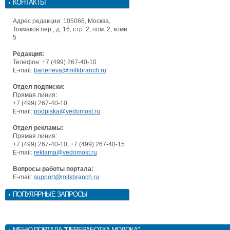
КОНТАКТЫ
Адрес редакции: 105066, Москва,
Токмаков пер., д. 16, стр. 2, пом. 2, комн.
5
Редакция:
Телефон: +7 (499) 267-40-10
E-mail:
barteneva@milkbranch.ru
Отдел подписки:
Прямая линия:
+7 (499) 267-40-10
E-mail:
podpiska@vedomost.ru
Отдел рекламы:
Прямая линия:
+7 (499) 267-40-10, +7 (499) 267-40-15
E-mail:
reklama@vedomost.ru
Вопросы работы портала:
E-mail:
support@milkbranch.ru
ПОПУЛЯРНЫЕ ЗАПРОСЫ
МЕНЮ
ПОРТАЛА "ПЕРЕРАБОТКА МОЛОКА"