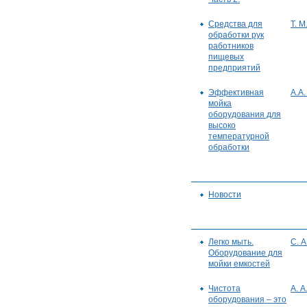
Средства для
Т. М
обработки рук
работников
пищевых
предприятий
Эффективная
А.А
мойка
оборудования для
высоко
температурной
обработки
Новости
Легко мыть.
С. А
Оборудование для
мойки емкостей
Чистота
А. А
оборудования – это