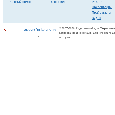
Свежий номер
О портале
Работа
Презентации
Прайс-листы
Видео
© 2007-2026. Издательский дом "
Отраслевы
support@milkbranch.ru
Копирование информации данного сайта доп
материал