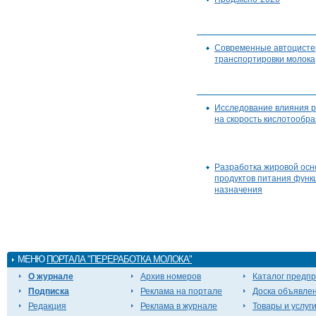
Современные автоцисте
транспортировки молока
Исследование влияния 
на скорость кислотообра
Разработка жировой ос
продуктов питания функ
назначения
МЕНЮ
ПОРТАЛА "ПЕРЕРАБОТКА МОЛОКА"
О журнале
Архив номеров
Каталог предп
Подписка
Реклама на портале
Доска объявле
Редакция
Реклама в журнале
Товары и услуг