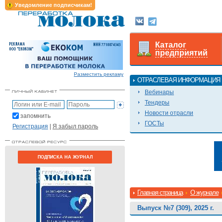
Уведомление подписчикам!
Каталог
предприятий
Разместить рекламу
ОТРАСЛЕВАЯ ИНФОРМАЦИЯ
Вебинары
Тендеры
Новости отрасли
запомнить
ГОСТы
Регистрация
|
Я забыл пароль
ПОДПИСКА НА ЖУРНАЛ
Главная страница
О журнале
Выпуск №7 (309), 2025 г.