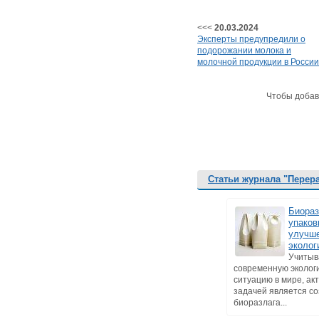
<<<
20.03.2024
Эксперты предупредили о
подорожании молока и
молочной продукции в России
Чтобы добав
Статьи журнала "Перер
Биора
упаков
улучш
эколог
Учитыв
современную эколог
ситуацию в мире, ак
задачей является с
биоразлага...