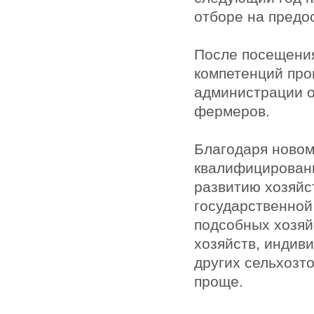
отборе на предо
После посещения
компетенций про
администрации о
фермеров.
Благодаря новом
квалифицирован
развитию хозяйс
государственной
подсобных хозяй
хозяйств, индив
других сельхозт
проще.