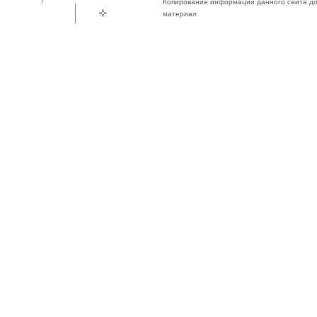
Копирование информации данного сайта доп
материал