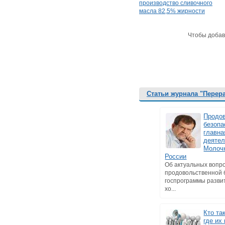
производство сливочного
масла 82,5% жирности
Чтобы добав
Статьи журнала "Перер
Продо
безопа
главна
деятел
Молоч
России
Об актуальных вопр
продовольственной 
госпрограммы разви
хо...
Кто та
где их