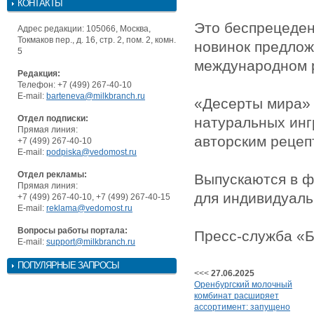
КОНТАКТЫ
Это беспрецеден
Адрес редакции: 105066, Москва,
Токмаков пер., д. 16, стр. 2, пом. 2, комн.
новинок предлож
5
международном 
Редакция:
Телефон: +7 (499) 267-40-10
E-mail:
barteneva@milkbranch.ru
«Десерты мира» 
Отдел подписки:
натуральных инг
Прямая линия:
авторским рецеп
+7 (499) 267-40-10
E-mail:
podpiska@vedomost.ru
Отдел рекламы:
Выпускаются в ф
Прямая линия:
для индивидуаль
+7 (499) 267-40-10, +7 (499) 267-40-15
E-mail:
reklama@vedomost.ru
Вопросы работы портала:
Пресс-служба «Б
E-mail:
support@milkbranch.ru
ПОПУЛЯРНЫЕ ЗАПРОСЫ
<<<
27.06.2025
Оренбургский молочный
комбинат расширяет
ассортимент: запущено