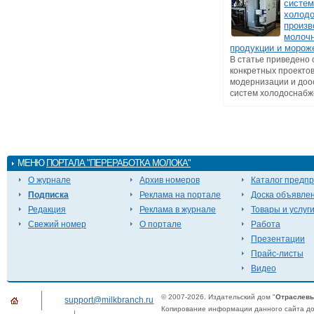
систе
холод
произв
молоч
продукции и морож
В статье приведено
конкретных проекто
модернизации и до
систем холодоснабже
МЕНЮ
ПОРТАЛА "ПЕРЕРАБОТКА МОЛОКА"
О журнале
Архив номеров
Каталог предп
Подписка
Реклама на портале
Доска объявле
Редакция
Реклама в журнале
Товары и услуг
Свежий номер
О портале
Работа
Презентации
Прайс-листы
Видео
© 2007-2026. Издательский дом "
Отраслевы
support@milkbranch.ru
Копирование информации данного сайта доп