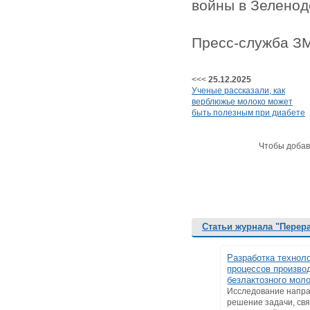
войны в Зеленод
Пресс-служба З
<<<
25.12.2025
Ученые рассказали, как
верблюжье молоко может
быть полезным при диабете
Чтобы добав
Статьи журнала "Перер
Разработка технол
процессов произво
безлактозного мол
Исследование напра
решение задачи, св