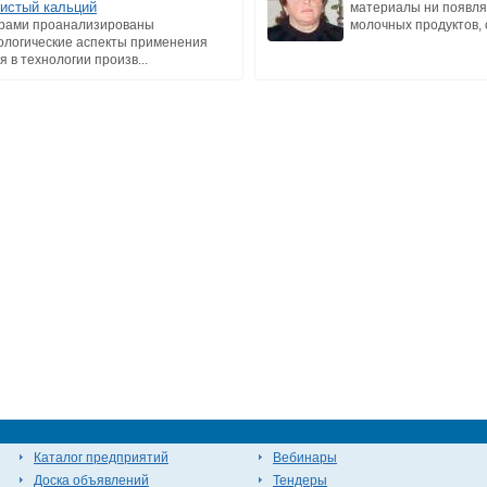
истый кальций
материалы ни появля
рами проанализированы
молочных продуктов, о
ологические аспекты применения
я в технологии произв...
Каталог предприятий
Вебинары
Доска объявлений
Тендеры