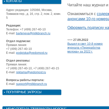
КОНТАКТЫ
Читайте наш журнал и
Адрес редакции: 105066, Москва,
Ознакомиться с
содер
Токмаков пер., д. 16, стр. 2, пом. 2, комн.
5
анонсами 10-го номер
Редакция:
Оформить подписку на
Телефон: +7 (499) 267-40-10
E-mail:
barteneva@milkbranch.ru
<<<
27.09.2022
Отдел подписки:
Вышел в свет 10-й номер
Прямая линия:
журнала «Переработка
+7 (499) 267-40-10
молока» за 2022 г.
E-mail:
podpiska@vedomost.ru
Отдел рекламы:
Прямая линия:
+7 (499) 267-40-10, +7 (499) 267-40-15
E-mail:
reklama@vedomost.ru
Вопросы работы портала:
E-mail:
support@milkbranch.ru
ПОПУЛЯРНЫЕ ЗАПРОСЫ
МЕНЮ
ПОРТАЛА "ПЕРЕРАБОТКА МОЛОКА"