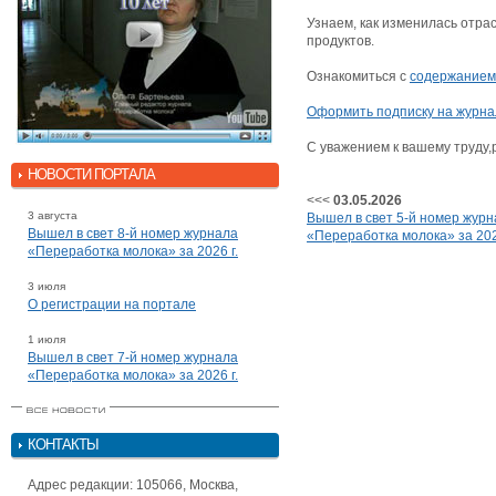
Узнаем, как изменилась отра
продуктов.
Ознакомиться с
содержанием 
Оформить подписку на журна
С уважением к вашему труду
НОВОСТИ ПОРТАЛА
<<<
03.05.2026
3 августа
Вышел в свет 5-й номер журн
Вышел в свет 8-й номер журнала
«Переработка молока» за 202
«Переработка молока» за 2026 г.
3 июля
О регистрации на портале
1 июля
Вышел в свет 7-й номер журнала
«Переработка молока» за 2026 г.
КОНТАКТЫ
Адрес редакции: 105066, Москва,