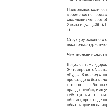
Наименьшее количеств
мороженое не произво
следующих четырех обл
Хмельницкая (139 т), 
т).
Структуру основного
пока только туристиче
Чемпионские сласти
Безусловным лидером 
Житомирская область,
«Рудь». В период с ян
произведено без мало
которого выработана
правда, необходимо у
себя, пусть и со знач
объемы, произведенны
область произвела мо