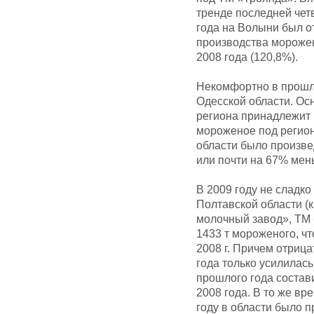
тренде последней чет
года на Волыни был о
производства морожен
2008 года (120,8%).
Некомфортно в прошл
Одесской области. Ос
региона принадлежит
мороженое под регион
области было произвед
или почти на 67% мен
В 2009 году не сладк
Полтавской области (
молочный завод», ТМ «
1433 т мороженого, чт
2008 г. Причем отриц
года только усилилась
прошлого года состав
2008 года. В то же вр
году в области было 