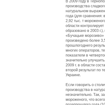
В 2009 году в Терноп
производства сладког
натуральном выражени
года (для сравнения: 
2,92 тыс. т мороженого
области контролирует
образовано в 2003 г.
«Бучацьке морозиво» (
произведено более 3,5
прошлогоднего результ
многих операторов, т
показатели в четверто
значительно улучшить
2009 г. в области сост
второй результат по 
Украине.
Если говорить о столи
производства в нату
незначительно. Так, з
мороженого, что всего
позапрошлого года (10