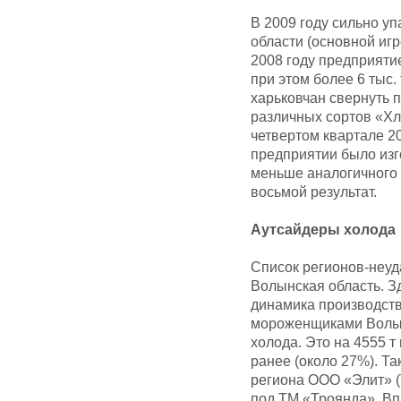
В 2009 году сильно у
области (основной иг
2008 году предприяти
при этом более 6 тыс.
харьковчан свернуть п
различных сортов «Хл
четвертом квартале 20
предприятии было изго
меньше аналогичного п
восьмой результат.
Аутсайдеры холода
Список регионов-неуд
Волынская область. 
динамика производства
мороженщиками Волын
холода. Это на 4555 
ранее (около 27%). Т
региона ООО «Элит» 
под ТМ «Троянда». Вп