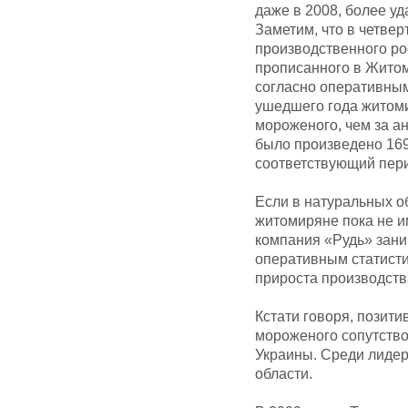
даже в 2008, более у
Заметим, что в четвер
производственного р
прописанного в Житом
согласно оперативным
ушедшего года житом
мороженого, чем за ан
было произведено 169
соответствующий перио
Если в натуральных о
житомиряне пока не и
компания «Рудь» зани
оперативным статисти
прироста производств
Кстати говоря, позит
мороженого сопутство
Украины. Среди лидер
области.