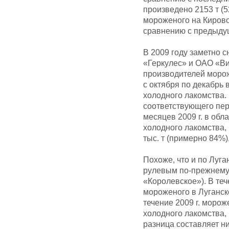
произведено 2153 т (5
мороженого на Кирово
сравнению с предыду
В 2009 году заметно 
«Геркулес» и ОАО «В
производителей морож
с октября по декабрь 
холодного лакомства.
соответствующего пер
месяцев 2009 г. в обл
холодного лакомства, в
тыс. т (примерно 84%)
Похоже, что и по Луг
рулевым по-прежнему
«Королевское»). В те
мороженого в Луганск
течение 2009 г. моро
холодного лакомства,
разница составляет ни