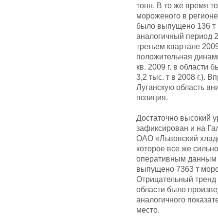
тонн. В то же время т
мороженого в регионе 
было выпущено 136 т 
аналогичный период 20
третьем квартале 200
положительная динами
кв. 2009 г. в области
3,2 тыс. т в 2008 г.).
Луганскую область вн
позиция.
Достаточно высокий у
зафиксирован и на Га
ОАО «Львовский хлад
которое все же сильн
оперативным данным Г
выпущено 7363 т морож
Отрицательный тренд у
области было произве
аналогичного показате
место.