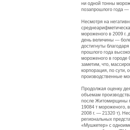
ни одной тонны мороже
позапрошлого года — 2
Несмотря на негативн
среднеарифметическа
мороженого в 2009 г.
день величины — боле
достигнуты благодаря
прошлого года высоко
мороженого в городе 
заметим, что, массиро
корпорация, по сути,
производственные мо
Продолжая оценку де
объемам производства
после Житомирщины п
19084 т мороженого, в
2008 г. — 21320 т). Н
региональных предста
«Мушкетер» с одноим