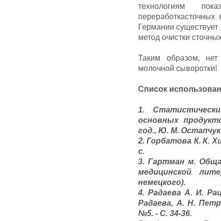
технологиям пок
переработкасточных 
Германии существует 
метод очистки сточных
Таким образом, нет
молочной сыворотки!
Список использова
1. Статистическ
основных продукт
год., Ю. М. Остапчук. -
2. Горбатова К. К. Хи
с.
3. Гартман м. Обща
медицинской лите
немецкого).
4. Радаева А. И. Р
Радаева, А. Н. Петр
№5. - С. 34-36.