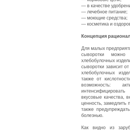
— в качестве удобрен
— лечебное питание;
— моющие средства;
— косметика и оздоро
Концепция рациона
Для малых предприят
сыворотки можно 
хлебобулочных издели
сыворотки зависит от
хлебобулочных изде
также от кислотност
возможность: а
интенсифицировать
вкусовые качества, 
ценность, замедлить 
также предупреждать
болезнью.
Как видно из зару