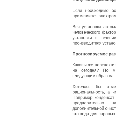
Если необходимо бо
применяется электром
Вся установка автом
человеческого фактор
установки в течен
производителя устано
Прогнозируемое раз
Каковы же перспекти
на сегодня? По мн
следующим образом.
Хотелось бы отм
рациональность, а и
Например, конденсат 
предварительно н
дополнительной очистк
это вода для паровых