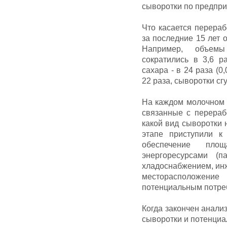
сыворотки по предприя
Что касается перераб
за последние 15 лет 
Например, объемы
сократились в 3,6 р
сахара - в 24 раза (0
22 раза, сыворотки сгу
На каждом молочном 
связанные с перераб
какой вид сыворотки 
этапе приступили к 
обеспечение площ
энергоресурсами (п
хладоснабжением, инж
месторасположени
потенциальным потреб
Когда закончен анали
сыворотки и потенциа