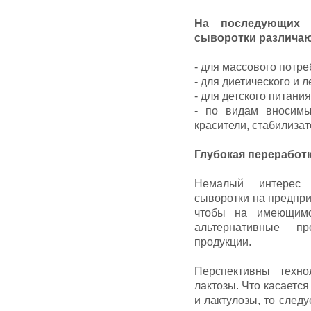
На последующих 
сыворотки различаю
- для массового потре
- для диетического и 
- для детского питания
- по видам вносимых
красители, стабилизатор
Глубокая переработк
Немалый интерес 
сыворотки на предпри
чтобы на имеющимс
альтернативные п
продукции.
Перспективны техно
лактозы. Что касаетс
и лактулозы, то след