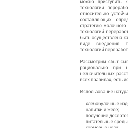
можно приступить к
технологии перерабо
относительно устойч
составляющих опре
стратегию молочного
технологий перерабо
быть осуществлена ка
виде внедрения т
технологий переработ
Рассмотрим сбыт сыв
рационально при 
незначительных расст
всех правилах, есть и
Использование натура
— хлебобулочные изд
— напитки и желе;
— получение десертов
— питательные среды 
— кормовые цели;