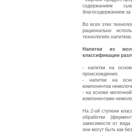
содержанием сы
благосодержанием за 
Во всех этих техноло
рационально испол
технологиях напитков.
Напитки из мол
классификации разл
- напитки на осно
происхождения;
- напитки на осн
компонентов немолоч
- на основе молочно
компонентами немоло
На 2-ой ступени кла
обработки (ферме
зависимости от вида
они могут быть как бе