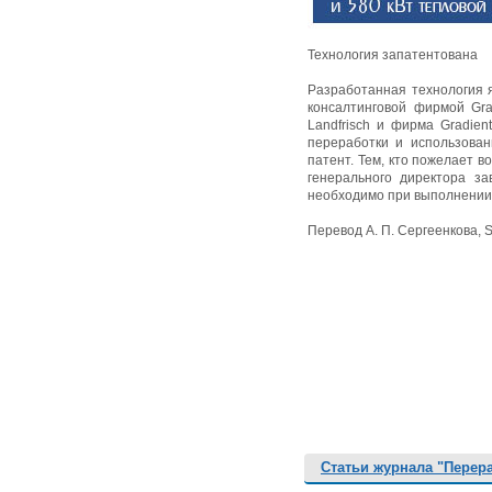
Технология запатентована
Разработанная технология 
консалтинговой фирмой Gra
Landfrisch и фирма Gradien
переработки и использова
патент. Тем, кто пожелает 
генерального директора за
необходимо при выполнении 
Перевод А. П. Сергеенкова, Stu
Статьи журнала "Перер