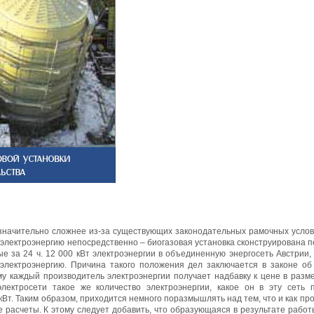
значительно сложнее из-за существующих законодательных рамочных услов
электроэнергию непосредственно – биогазовая установка сконструирована п
е за 24 ч. 12 000 кВт электроэнергии в объединенную энергосеть Австрии,
лектроэнергию. Причина такого положения дел заключается в законе об 
му каждый производитель электроэнергии получает надбавку к цене в разме
лектросети такое же количество электроэнергии, какое он в эту сеть п
кВт. Таким образом, приходится немного поразмышлять над тем, что и как про
 расчеты. К этому следует добавить, что образующаяся в результате работ