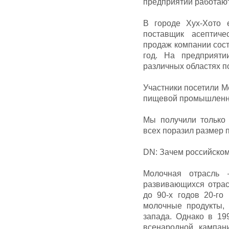
предприятии работают
В городе Хух-Хото
поставщик асептич
продаж компании сост
год. На предприяти
различных областях п
Участники посетили М
пищевой промышленно
Мы получили только
всех поразил размер 
DN: Зачем российском
Молочная отрасль
развивающихся отрас
до 90-х годов 20-го
молочные продукты, 
запада. Однако в 19
всенародной кампан