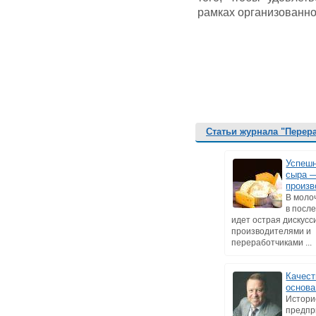
рамках организованно
Статьи журнала "Перер
Успеш
сыра 
произв
В моло
в посл
идет острая дискусс
производителями и
переработчиками ...
Качест
основа
Истори
предпр