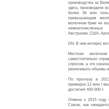
производства за Вели
здесь производили вс
более 36 млн тонн
превышающим милл
молочном буме не хва
немногочисленных 
Австралии, США, Арге
DN: В чем интерес ки
Местная молочна
самостоятельно спра
спросом, а это означа
увеличивать объемы и
По прогнозу в 201
примерно 12 млн т мо
достигнет 400 000 т.
Отмена к 2015 году 
Союзе, как ожидаетс