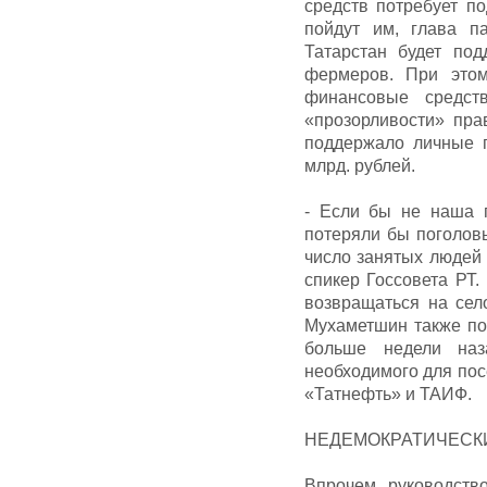
средств потребует по
пойдут им, глава п
Татарстан будет под
фермеров. При этом
финансовые средст
«прозорливости» пра
поддержало личные п
млрд. рублей.
- Если бы не наша 
потеряли бы поголовь
число занятых людей 
спикер Госсовета РТ.
возвращаться на сел
Мухаметшин также по
больше недели наз
необходимого для пос
«Татнефть» и ТАИФ.
НЕДЕМОКРАТИЧЕСК
Впрочем, руководств