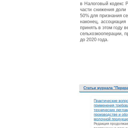
в Налоговый кодекс Р
части снижения доли 
50% для признания с
наконец, ассоциация
принять в этом году 
сельхозкооперации, 
до 2020 года.
Статьи журнала "Перер
Практические вопр
применения требов
технических регла
производстве и обо
молочной продукци
Редакция продолжае