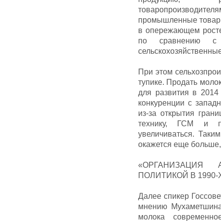
товаропроизводи
промышленные товары 
в опережающем росте
по сравнению с
сельскохозяйственные
При этом сельхозпрои
тупике. Продать молок
для развития в 2014 
конкуренции с запад
из-за открытия гран
технику, ГСМ и п
увеличиваться. Таки
окажется еще больше,
«ОРГАНИЗАЦИЯ 
ПОЛИТИКОЙ В 1990-
Далее спикер Госсове
мнению Мухаметшина,
молока современно