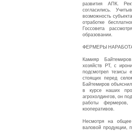
развития АПК. Ре
согласились. Учит
возможность субъект
отработке бесплатн
Госсовета рассмот
образовании.
ФЕРМЕРЫ НАРАБОТА
Камияр Байтемиров
хозяйств РТ, с ирон
подсмотрел тезисы 
стоящих перед село
Байтемиров объяснил 
в курсе наших про
агрохолдингов, он п
работы фермеров, 
кооперативов.
Несмотря на общее
валовой продукции, 