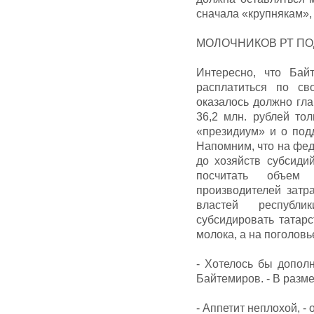
сначала «крупнякам», 
МОЛОЧНИКОВ РТ ПО
Интересно, что Бай
расплатиться по св
оказалось должно гл
36,2 млн. рублей то
«президиум» и о под
Напомним, что на фе
до хозяйств субсиди
посчитать объем 
производителей затр
властей республи
субсидировать татар
молока, а на поголовь
- Хотелось бы дополн
Байтемиров. - В разме
- Аппетит неплохой, 