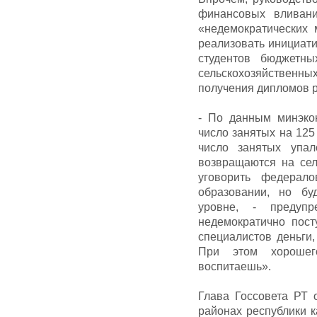
финансовых вливани
«недемократических 
реализовать инициати
студентов бюджетны
сельскохозяйственны
получения дипломов р
- По данным минэкон
число занятых на 125
число занятых упал
возвращаются на сел
уговорить федерал
образовании, но бу
уровне, - предуп
недемократично пост
специалистов деньги,
При этом хорошег
воспитаешь».
Глава Госсовета РТ о
районах республики 