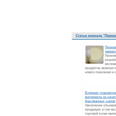
Статьи журнала "Перер
Произв
заквас
Произв
разраб
кислом
продуктов, включая 
нового поколения и с
Влияние упаковочн
материала на каче
фасованных сыров
Увеличение объемо
продукции, в том чис
торговой полке явля