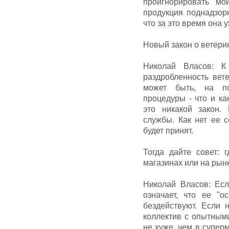
проигнорировать м
продукция поднадзор
что за это время она 
Новый закон о ветери
Николай Власов: К 
раздробленность вет
может быть, на п
процедуры - что и ка
это никакой закон.
службы. Как нет ее с
будет принят.
Тогда дайте совет: 
магазинах или на рын
Николай Власов: Есл
означает, что ее "о
бездействуют. Если 
коллектив с опытными
не хуже, чем в супер