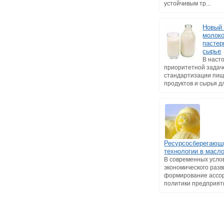
устойчивым тр...
Новый 
молоко
пастер
сырье
В наст
приоритетной задач
стандартизации пи
продуктов и сырья дл
Ресурсосберегающ
технологии в масл
В современных усло
экономического раз
формирование ассо
политики предприятия