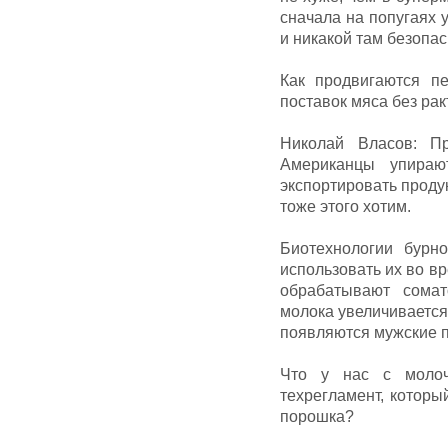
сначала на попугаях у
и никакой там безопас
Как продвигаются п
поставок мяса без ра
Николай Власов: Пр
Американцы упираю
экспортировать проду
тоже этого хотим.
Биотехнологии бурно
использовать их во в
обрабатывают сомат
молока увеличивается
появляются мужские п
Что у нас с молоч
техрегламент, которы
порошка?