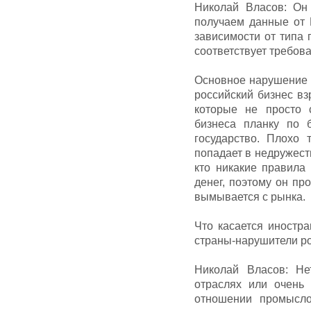
Николай Власов: Он 
получаем данные от 
зависимости от типа 
соответствует требов
Основное нарушение -
российский бизнес вз
которые не просто 
бизнеса планку по 
государство. Плохо 
попадает в недружест
кто никакие правила 
денег, поэтому он пр
вымывается с рынка.
Что касается иностр
страны-нарушители ро
Николай Власов: Не
отраслях или очень 
отношении промысл