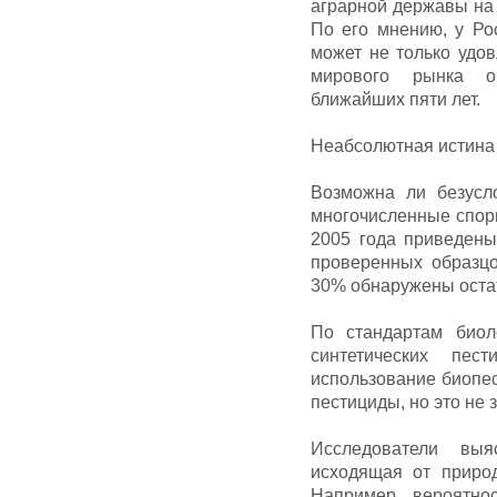
аграрной державы на
По его мнению, у Ро
может не только удов
мирового рынка ор
ближайших пяти лет.
Неабсолютная истина
Возможна ли безусл
многочисленные спор
2005 года приведены
проверенных образцо
30% обнаружены остат
По стандартам биол
синтетических пес
использование биопе
пестициды, но это не 
Исследователи выя
исходящая от приро
Например, вероятно