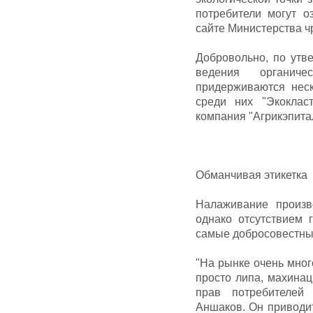
потребители могут о
сайте Министерства ч
Добровольно, по утв
ведения органиче
придерживаются нес
среди них "Экокласт
компания "Агрикэпита
Обманчивая этикетка
Налаживание произв
однако отсутствием 
самые добросовестны
"На рынке очень много
просто липа, махина
прав потребителей
Аншаков. Он приводи