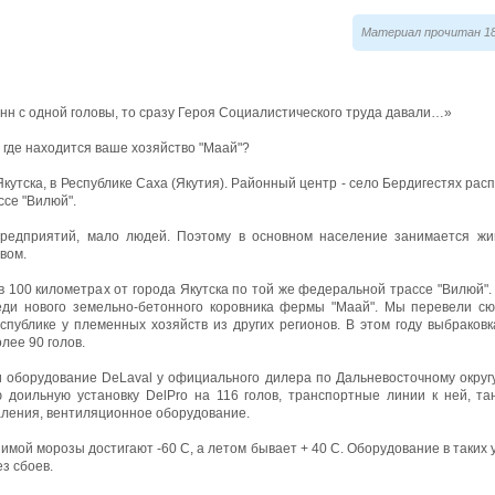
Материал прочитан 18
нн с одной головы, то сразу Героя Социалистического труда давали…»
 где находится ваше хозяйство "Маай"?
 Якутска, в Республике Саха (Якутия). Районный центр - село Бердигестях ра
ссе "Вилюй".
редприятий, мало людей. Поэтому в основном население занимается жи
вом.
 100 километрах от города Якутска по той же федеральной трассе "Вилюй". 
еди нового земельно-бетонного коровника фермы "Маай". Мы перевели сюд
публике у племенных хозяйств из других регионов. В этом году выбраковк
лее 90 голов.
 оборудование DeLaval у официального дилера по Дальневосточному округу
доильную установку DelPro на 116 голов, транспортные линии к ней, тан
ления, вентиляционное оборудование.
 зимой морозы достигают -60 C, а летом бывает + 40 С. Оборудование в таких
з сбоев.