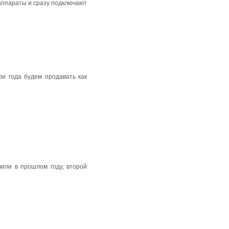
аппараты и сразу подключают
ри года будем продавать как
вили в прошлом году, второй