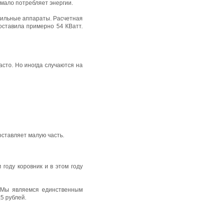
 мало потребляет энергии.
оильные аппараты. Расчетная
оставила примерно 54 КВатт.
асто. Но иногда случаются на
оставляет малую часть.
году коровник и в этом году
. Мы являемся единственным
,5 рублей.