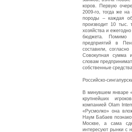
коров. Первую очер
2009-го, тогда же н
породы – каждая об
производит 10 тыс. 
хозяйства и ежегодно
бюджета. Помимо
предприятий в Пен
составили, согласно
Совокупная сумма и
словам предпринимате
собственные средства
Российско-сингапурск
В минувшем январе «
крупнейших игроко
компанией Olam Inter
«Русмолко» она вло
Наум Бабаев познако
Москве, а сама сде
интересуют рынки с н