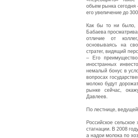
объем рынка сегодня –
его увеличение до 300
Как бы то ни было,
Бабаева просматриваю
отличие от коллег
основываясь на св
стратег, видящий перс
– Его преимущество
иностранных инвест
немалый бонус в усл
вопросах государстве
молоко будут дорожат
рынке сейчас, ока
Давлеев.
По лестнице, ведущей
Российское сельское 
стагнации. В 2008 год
а надои молока по хоз