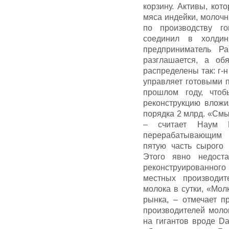
корзину. Активы, кот
мяса индейки, молочн
по производству г
соединил в холдин
предприниматель Р
разглашается, а об
распределены так: г-
управляет готовыми 
прошлом году, чтоб
реконструкцию вложи
порядка 2 млрд. «Смы
– считает Наум Б
перерабатывающим 
пятую часть сырого 
Этого явно недоста
реконструированного
местных производи
молока в сутки, «Мол
рынка, – отмечает п
производителей моло
на гигантов вроде D