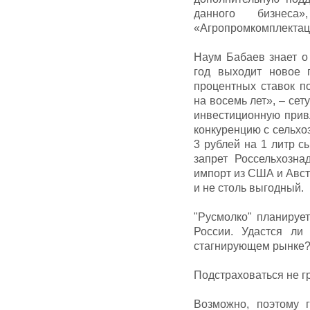
данного бизнеса
«Агропромкомплектац
Наум Бабаев знает о 
год выходит новое 
процентных ставок п
на восемь лет», – сет
инвестиционную прив
конкуренцию с сельхо
3 рублей на 1 литр с
запрет Россельхозна
импорт из США и Авст
и не столь выгодный.
"Русмолко" планируе
России. Удастся ли
стагнирующем рынке
Подстраховаться не г
Возможно, поэтому 