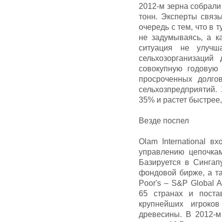
2012-м зерна собрали 
тонн. Эксперты связ
очередь с тем, что в
не задумываясь, а ка
ситуация не улучша
сельхозорганизаций
совокупную годовую
просроченных долго
сельхозпредприятий.
35% и растет быстрее
Везде поспел
Olam International 
управлению цепочкам
Базируется в Сингап
фондовой бирже, а та
Poor's – S&P Global Ag
65 странах и поста
крупнейших игроко
древесины. В 2012-м