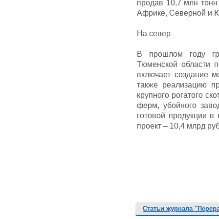
продав 10,7 млн тонн
Африке, Северной и 
На север
В прошлом году гр
Тюменской области п
включает создание м
также реализацию пр
крупного рогатого ско
ферм, убойного заво
готовой продукции в
проект – 10,4 млрд ру
Статьи журнала "Перер