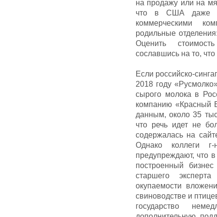
на продажу или на мя
что в США даже н
коммерческими ком
родильные отделения
Оценить стоимость
сославшись на то, что
Если российско-синга
2018 году «Русмолко
сырого молока в Рос
компанию «Красный В
данным, около 35 тыс
что речь идет не бо
содержалась на сайт
Однако коллеги г
предупреждают, что в
построенный бизнес
старшего эксперт
окупаемости вложени
свиноводстве и птице
государство неме
дополнительную подд