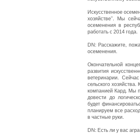
Искусственное осемен
хозяйстве". Мы сейч
осеменения в респуб
работать с 2014 года.
DN: Расскажите, пожа
осеменения.
Окончательной конц
развития искусствен
ветеринарии. Сейчас
сельского хозяйства.
компанией Кард. Мы 
довести до логическ
будет финансироватьс
планируем все расход
в частные руки.
DN: Есть ли у вас аг