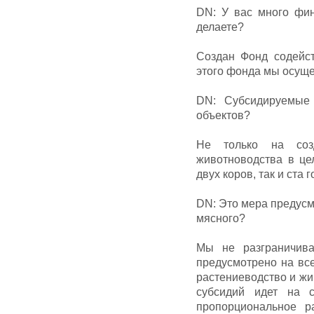
DN: У вас много фин
делаете?
Создан Фонд содейст
этого фонда мы осуще
DN: Субсидируемые
объектов?
Не только на соз
животноводства в це
двух коров, так и ста г
DN: Это мера предусм
мясного?
Мы не разграничива
предусмотрено на все
растениеводство и жи
субсидий идет на с
пропорциональное р