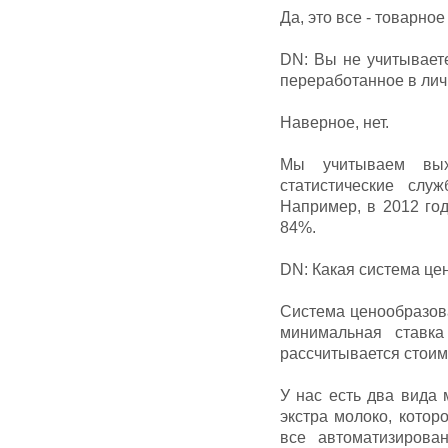
Да, это все - товарное
DN: Вы не учитывает
переработанное в лич
Наверное, нет.
Мы учитываем вых
статистические слу
Например, в 2012 го
84%.
DN: Какая система це
Система ценообразов
минимальная ставка
рассчитывается стоим
У нас есть два вида 
экстра молоко, котор
все автоматизирова