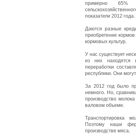
примерно 65% о
сельскохозяйственн
показатели 2012 года.
Даются разные кред
приобретение кормов 
кормовых культур.
У нас существует не
из них находятся 
переработки состав
республики. Они могут
За 2012 год было пр
немного. Но, сравнив
производство молока 
валовом объеме.
Транспортировка м
Поэтому наши фер
производстве мяса.