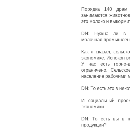
Порядка 140 драм.
занимаются животнов
это молоко и выкормит
DN: Нужна ли в пр
молочная промышлен
Как я сказал, сельс
экономике. Испокон в
У нас есть горно-
ограничено. Сельско
население рабочими 
DN: То есть это в нек
И социальный проек
экономики.
DN: То есть вы в п
продукции?