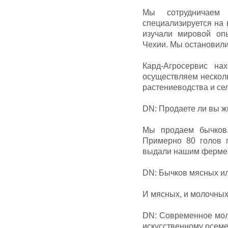
Мы сотрудничаем 
специализируется на
изучали мировой опы
Чехии. Мы остановилис
Кард-Агросервис н
осуществляем нескол
растениеводства и се
DN: Продаете ли вы ж
Мы продаем бычков.
Примерно 80 голов 
выдали нашим фермер
DN: Бычков мясных и
И мясных, и молочных
DN: Современное мол
искусственному осем