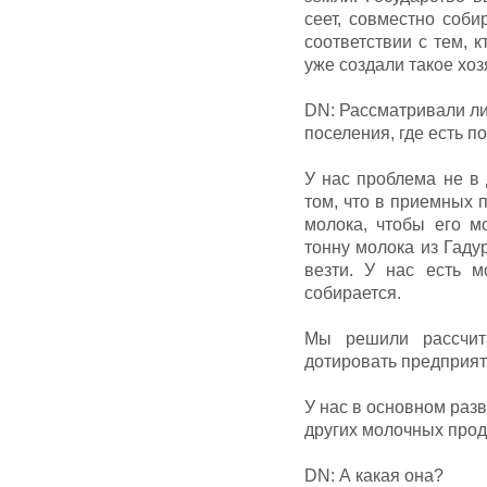
сеет, совместно соб
соответствии с тем, 
уже создали такое хоз
DN: Рассматривали ли
поселения, где есть 
У нас проблема не в 
том, что в приемных 
молока, чтобы его м
тонну молока из Гаду
везти. У нас есть м
собирается.
Мы решили рассчит
дотировать предприяти
У нас в основном раз
других молочных прод
DN: А какая она?