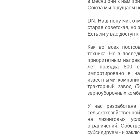
в месяц они к нам при
Союза мы ощущаем не
DN: Наш попутчик отм
старая советская, но 
Есть ли у вас доступ 
Как во всех постсов
техника. Но в послед
приоритетным направ
лет порядка 800 е
импортировано в на
известными компания
тракторный завод (
зерноуборочных комб
У нас разработана
сельскохозяйственной
на лизинговых усл
ограничений. Собств
субсидируем - и закл