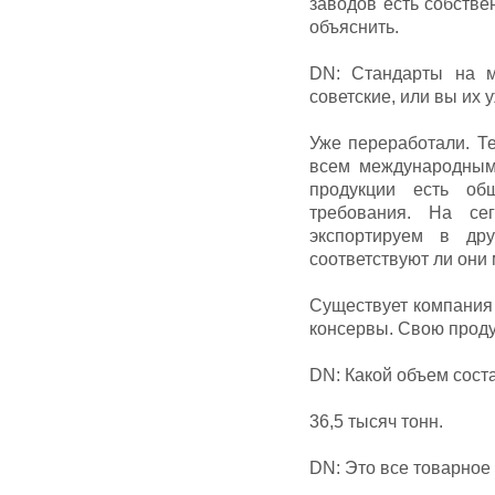
заводов есть собстве
объяснить.
DN: Стандарты на м
советские, или вы их
Уже переработали. Т
всем международным
продукции есть о
требования. На с
экспортируем в др
соответствуют ли он
Существует компания 
консервы. Свою проду
DN: Какой объем сост
36,5 тысяч тонн.
DN: Это все товарное