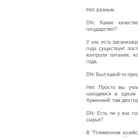
Нет, разным.
DN: Какие качеств
государство?
У нас есть организац
года существует пос
контроля питания, к
года.
DN: Был какой-то пре
Нет. Просто мы учл
находимся в одном 
Арменией: там два год
DN: Есть ли у вас го
сырья?
В "Племенном хозяйс