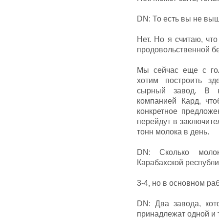
DN: То есть вы не вы
Нет. Но я считаю, чт
продовольственной бе
Мы сейчас еще с го
хотим построить з
сырный завод. В 
компанией Кард, что
конкретное предложе
перейдут в заключите
тонн молока в день.
DN: Сколько моло
Карабахской республи
3-4, но в основном ра
DN: Два завода, кот
принадлежат одной и 