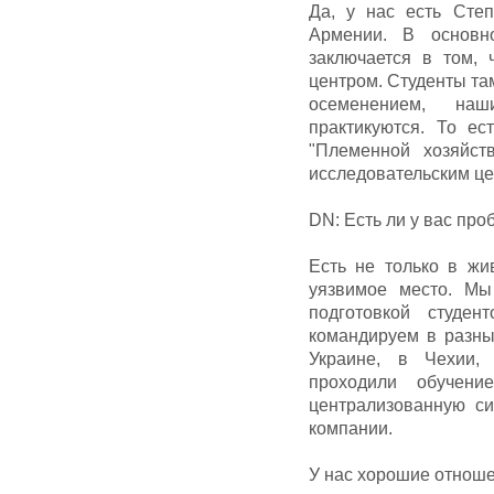
Да, у нас есть Степ
Армении. В основн
заключается в том, 
центром. Студенты та
осеменением, наш
практикуются. То ес
"Племенной хозяйст
исследовательским це
DN: Есть ли у вас пр
Есть не только в жи
уязвимое место. Мы
подготовкой студе
командируем в разны
Украине, в Чехии,
проходили обучен
централизованную с
компании.
У нас хорошие отноше