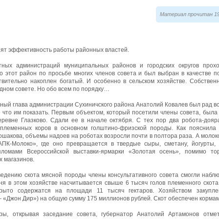
Материал прочитан 19
нят эффективность работы районных властей.
тных администраций муниципальных районов и городских округов прох
о этот район по просьбе многих членов совета и был выбран в качестве 
твительно накоплен богатый. И особенно в сельском хозяйстве. Собствен
ном совете. Но обо всем по порядку…
ый глава администрации Сухиничского района Анатолий Ковалев был рад вст
 что им показать. Первым объектом, который посетили члены совета, был
евне Глазково. Сдали ее в начале октября. С тех пор два робота-дояр
племенных коров в основном голштино-фризской породы. Как пояснила
шакова, объемы надоев на роботах возросли почти в полтора раза. А молок
ПК-Молоко», где оно превращается в твердые сыры, сметану, йогурты,
пломами Всероссийской выставки-ярмарки «Золотая осень», помимо то
х магазинов.
едению скота мясной породы члены консультативного совета смогли наблю
я в этом хозяйстве насчитывается свыше 6 тысяч голов племенного скота
крыто содержатся на площади 11 тысяч гектаров. Хозяйством закупле
 – «Джон Дир») на общую сумму 175 миллионов рублей. Скот обеспечен корма
ры, открывая заседание совета, губернатор Анатолий Артамонов отмет