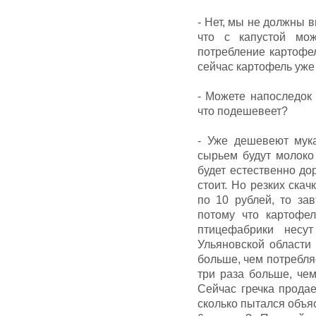
- Нет, мы не должны 
что с капустой мо
потребление картофе
сейчас картофель уже
- Можете напоследок 
что подешевеет?
- Уже дешевеют мук
сырьем будут молоко
будет естественно до
стоит. Но резких скач
по 10 рублей, то за
потому что картофел
птицефабрики несу
Ульяновской области
больше, чем потребляе
три раза больше, чем
Сейчас гречка продае
сколько пытался объяс