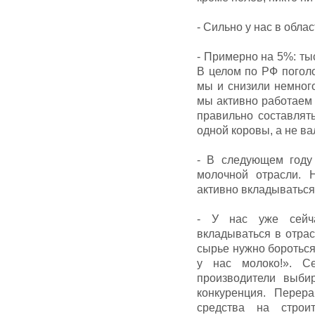
- Сильно у нас в обла
- Примерно на 5%: тыс
В целом по РФ поголо
мы и снизили немного
мы активно работаем 
правильно составлят
одной коровы, а не ва
- В следующем году 
молочной отрасли. 
активно вкладываться
- У нас уже сейча
вкладываться в отрас
сырье нужно бороться
у нас молоко!». С
производители выби
конкуренция. Перер
средства на строи