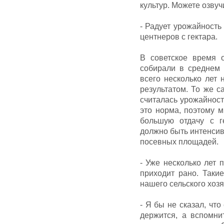
культур. Можете озву
- Радует урожайность
центнеров с гектара.
В советское время 
собирали в среднем 
всего несколько лет 
результатом. То же с
считалась урожайность
это норма, поэтому 
большую отдачу с г
должно быть интенсивн
посевных площадей.
- Уже несколько лет 
приходит рано. Таки
нашего сельского хозя
- Я бы не сказал, чт
держится, а вспомни