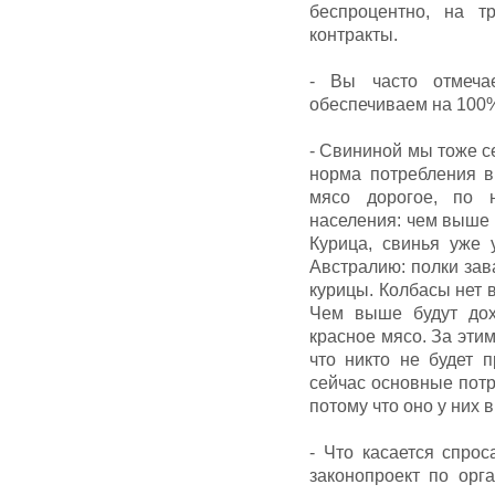
беспроцентно, на т
контракты.
- Вы часто отмеча
обеспечиваем на 100%.
- Свининой мы тоже с
норма потребления 
мясо дорогое, по 
населения: чем выше 
Курица, свинья уже 
Австралию: полки зав
курицы. Колбасы нет в
Чем выше будут дох
красное мясо. За этим
что никто не будет п
сейчас основные потр
потому что оно у них в
- Что касается спро
законопроект по орг