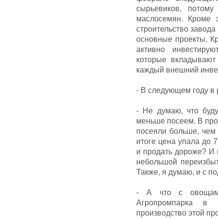
сырьевиков, потому
маслосемян. Кроме 
строительство завода
основные проекты. Кр
активно инвестирую
которые вкладывают
каждый внешний инвес
- В следующем году в
- Не думаю, что буд
меньше посеем. В про
посеяли больше, чем 
итоге цена упала до 
и продать дороже? И
небольшой переизбыто
Также, я думаю, и с 
- А что с овощам
Агропромпарка в 
производство этой пр