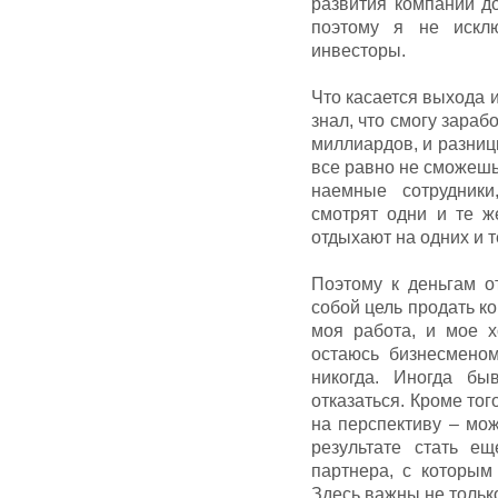
развития компании д
поэтому я не искл
инвесторы.
Что касается выхода и
знал, что смогу зара
миллиардов, и разницы
все равно не сможешь 
наемные сотрудники
смотрят одни и те ж
отдыхают на одних и 
Поэтому к деньгам о
собой цель продать к
моя работа, и мое х
остаюсь бизнесменом
никогда. Иногда бы
отказаться. Кроме тог
на перспективу – мож
результате стать е
партнера, с которым
Здесь важны не только