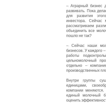
– Аграрный бизнес 
развивать. Пока дела
для развития этог
инвестора. Сейчас
рассматриваем разл
объединить все моло
пошло не так?
– Сейчас наши мол
бизнесов. У каждого –
работы подконтрол
цельномолочный про
отдельно – компани
производственных площ
Внутри группы сущ
единицами, своео
компании меняются.
единый молочный б
оценить эффективнос