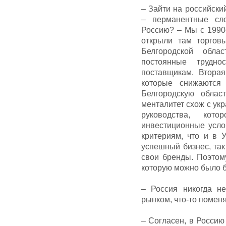
– Зайти на российски
– перманентные сл
Россию? – Мы с 1990
открыли там торгов
Белгородской обла
постоянные трудно
поставщикам. Вторая
которые снижаются
Белгородскую обла
менталитет схож с ук
руководства, кот
инвестиционные усло
критериям, что и в 
успешный бизнес, так
свои бренды. Поэтом
которую можно было б
– Россия никогда н
рынком, что-то помен
– Согласен, в Россию