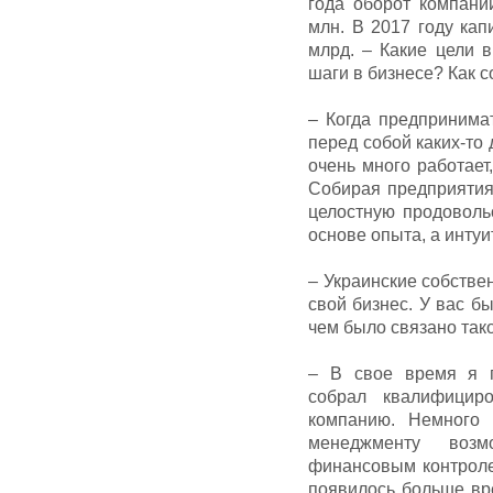
года оборот компани
млн. В 2017 году ка
млрд. – Какие цели 
шаги в бизнесе? Как 
– Когда предпринимат
перед собой каких-то 
очень много работает
Собирая предприятия
целостную продоволь
основе опыта, а интуи
– Украинские собстве
свой бизнес. У вас б
чем было связано так
– В свое время я п
собрал квалифицир
компанию. Немного 
менеджменту возм
финансовым контроле
появилось больше вр