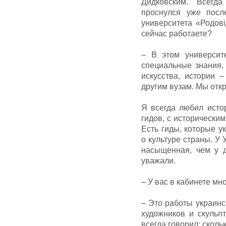
Дидковским. Всегда
проснулся уже посл
университета «Родов
сейчас работаете?
– В этом университ
специальные знания, 
искусства, истории –
другим вузам. Мы откр
Я всегда любил исто
гидов, с исторически
Есть гиды, которые у
о культуре страны. У
насыщенная, чем у д
уважали.
– У вас в кабинете мн
– Это работы украинс
художников и скульп
всегда говорил: сколь