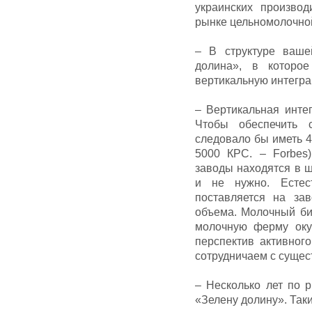
украинских произво
рынке цельномолочно
– В структуре ваше
долина», в которо
вертикальную интегр
– Вертикальная инте
Чтобы обеспечить 
следовало бы иметь 4
5000 КРС. – Forbes
заводы находятся в ш
и не нужно. Естес
поставляется на за
объема. Молочный би
молочную ферму оку
перспектив активног
сотрудничаем с суще
– Несколько лет по 
«Зелену долину». Так