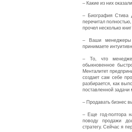
– Какие из них оказа
– Биография Стива 
перечитал полностью,
прочел несколько книг
– Ваши менеджеры 
принимаете интуитивн
– То, что менедж
обыкновенное быстр
Менталитет предприни
создает сам себе пр
разбирается, как вып
поставленной задачи 
– Продавать бизнес в
– Еще год-полтора н
поводу продажи до
стратегу. Сейчас я пе