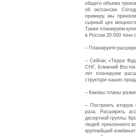
общего объема произ
об экспансии. Сегод
примеру, мы приняли
сырный цех мощность
Также планируем купи
в России 20 000 тонн 
– Планируете расширя
– Сейчас «Терра Фуд
СНГ, Ближний Восток
лет планируем расш
структуре наших прод
– Каковы планы разви
– Построить вторую 
раза. Расширить ас
десертной группы. Кр
людей преклонного во
крупнейший комбинат 