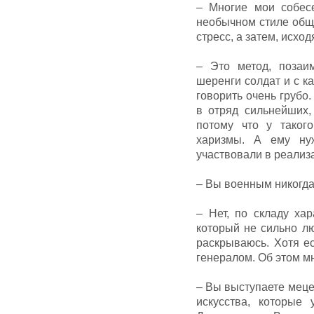
– Многие мои собес
необычном стиле обще
стресс, а затем, исхо
– Это метод, позаи
шеренги солдат и с к
говорить очень грубо.
в отряд сильнейших,
потому что у таког
харизмы. А ему ну
участвовали в реализ
– Вы военным никогда
– Нет, по складу ха
который не сильно л
раскрываюсь. Хотя е
генералом. Об этом м
– Вы выступаете меце
искусства, которые