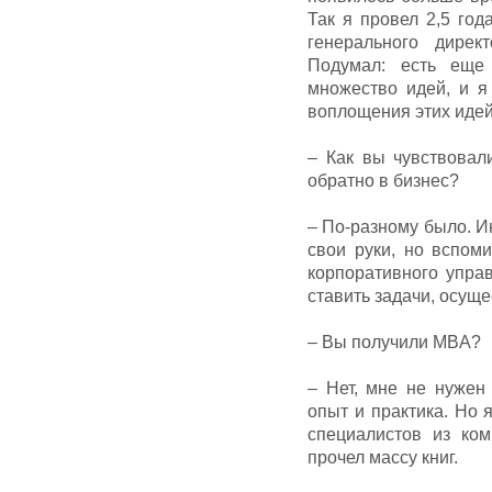
Так я провел 2,5 год
генерального дире
Подумал: есть еще
множество идей, и я
воплощения этих идей
– Как вы чувствовал
обратно в бизнес?
– По-разному было. И
свои руки, но вспом
корпоративного упра
ставить задачи, осуще
– Вы получили MBA?
– Нет, мне не нужен
опыт и практика. Но
специалистов из ком
прочел массу книг.