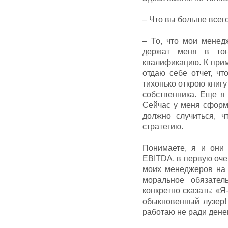
– Что вы больше всег
– То, что мои менед
держат меня в тон
квалификацию. К прим
отдаю себе отчет, ч
тихонько открою книг
собственника. Еще я
Сейчас у меня сформ
должно случиться, 
стратегию.
Понимаете, я и они
EBITDA, в первую оче
моих менеджеров на 
моральное обязател
конкретно сказать: «Я
обыкновенный лузер!
работаю не ради дене