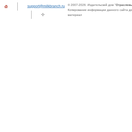
© 2007-2026. Издательский дом "
Отраслевы
support@milkbranch.ru
Копирование информации данного сайта доп
материал