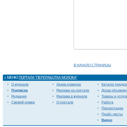
В НАЧАЛО СТРАНИЦЫ
МЕНЮ
ПОРТАЛА "ПЕРЕРАБОТКА МОЛОКА"
О журнале
Архив номеров
Каталог предп
Подписка
Реклама на портале
Доска объявле
Редакция
Реклама в журнале
Товары и услуг
Свежий номер
О портале
Работа
Презентации
Прайс-листы
Видео