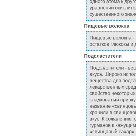
одного атома к друг
уравнений окислите
существенного знач
Пищевые волокна
Пищевые волокна - 
остатков глюкозы и 
Подсластители
Подсластители - ве
вкуса. Широко испо
вещества для подсл
лекарственных сред
свойство некоторых
сладковатый привкус
название «свинцовы
хранили в свинцово
вкус. К сожалению, 
гурманов к кажущим
«свинцовый сахар» 