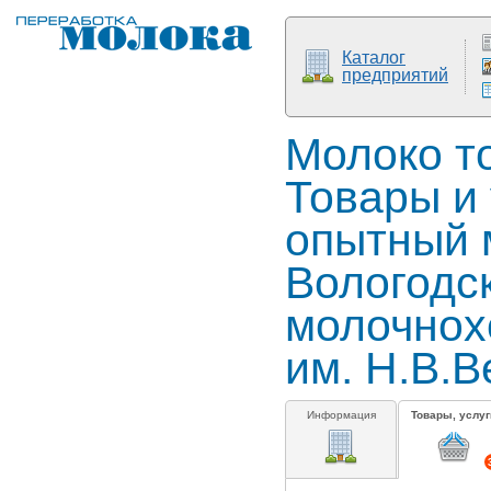
Каталог
предприятий
Молоко т
Товары и 
опытный 
Вологодс
молочнох
им. Н.В.
Информация
Товары, услуг