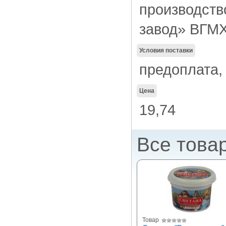
производст
завод» ВГМХ
Условия поставки
предоплата,
Цена
19,74
Все това
Товар