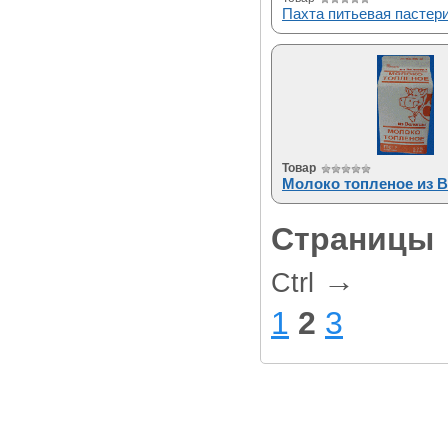
Пахта питьевая пастер
Товар
Молоко топленое из 
Страницы
→
Ctrl
1
2
3