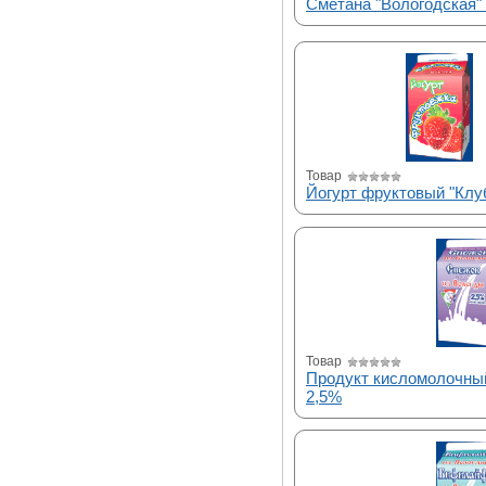
Сметана "Вологодская"
Товар
Йогурт фруктовый "Клу
Товар
Продукт кисломолочный
2,5%