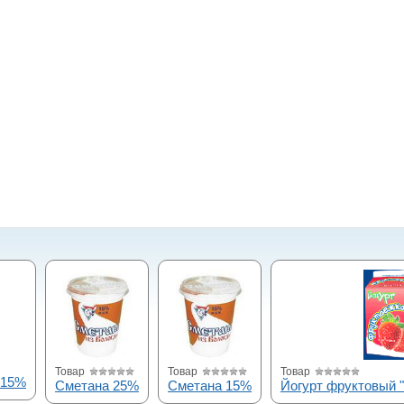
Товар
Товар
Товар
 15%
Сметана 25%
Сметана 15%
Йогурт фруктовый 