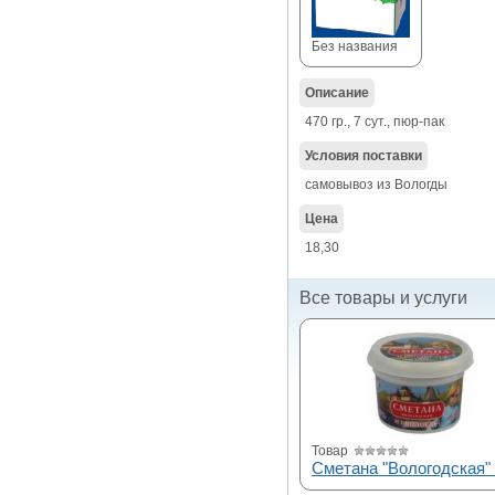
Без названия
Описание
470 гр., 7 сут., пюр-пак
Условия поставки
самовывоз из Вологды
Цена
18,30
Все товары и услуги
Товар
Сметана "Вологодская"