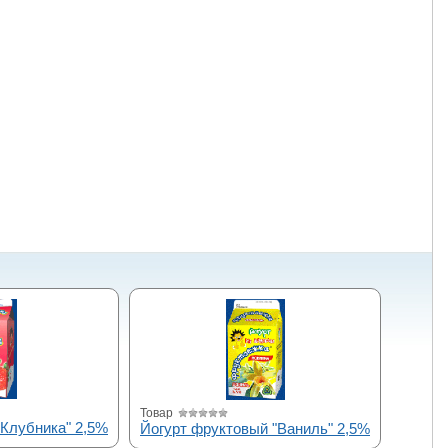
Товар
"Клубника" 2,5%
Йогурт фруктовый "Ваниль" 2,5%