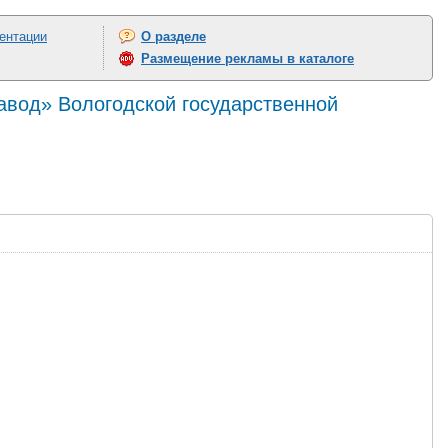
ентации
О разделе
Размещение рекламы в каталоге
авод» Вологодской государственной