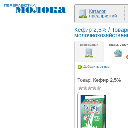
Каталог
предприятий
Кефир 2,5% / Товар
молочнохозяйствен
Информация
Товары, услуг
Добавить отзыв
Товар:
Кефир 2,5%