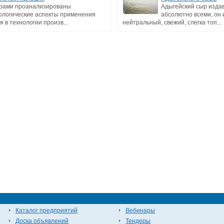
рами проанализированы
Адыгейский сыр изда
ологические аспекты применения
абсолютно всеми, он 
я в технологии произв...
нейтральный, свежий, слегка топ...
Каталог предприятий
Вебинары
Доска объявлений
Тендеры