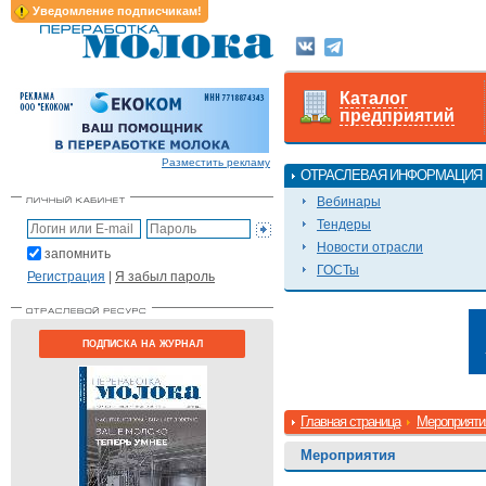
Уведомление подписчикам!
Каталог
предприятий
Разместить рекламу
ОТРАСЛЕВАЯ ИНФОРМАЦИЯ
Вебинары
Тендеры
Новости отрасли
запомнить
ГОСТы
Регистрация
|
Я забыл пароль
ПОДПИСКА НА ЖУРНАЛ
Главная страница
Мероприяти
Мероприятия