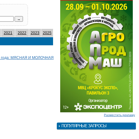
2021
2022
2023
2025
07 года: МЯСНАЯ И МОЛОЧНАЯ
Разместить рекламу
ПОПУЛЯРНЫЕ ЗАПРОСЫ